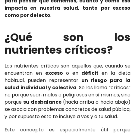
para pensar qué comemos, cuánto y cómo eso
impacta en nuestra salud, tanto por exceso
como por defecto
.
¿Qué son los
nutrientes críticos?
Los nutrientes críticos son aquellos que, cuando se
encuentran en
exceso
o en
déficit
en la dieta
habitual, pueden representar
un riesgo para la
salud individual y colectiva
. Se les llama “críticos”
no porque sean malos o peligrosos en sí mismos, sino
porque
su desbalance
(hacia arriba o hacia abajo)
se asocia con problemas concretos de salud pública,
y por supuesto esto te incluye a vos y a tu salud.
Este concepto es especialmente útil porque