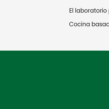
El laboratori
Cocina basad