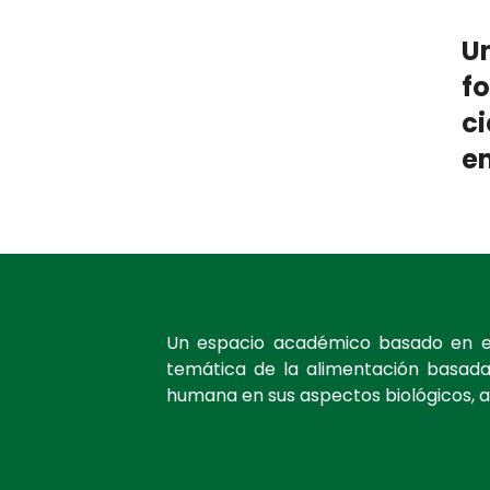
U
fo
ci
e
Un espacio académico basado en evid
temática de la alimentación basada 
humana en sus aspectos biológicos, a