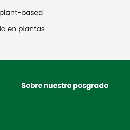
o plant-based
a en plantas
Sobre nuestro posgrado