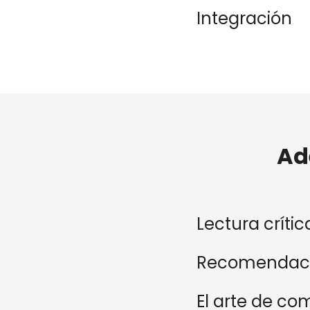
Integración
Ad
Lectura crític
Recomendacio
El arte de co