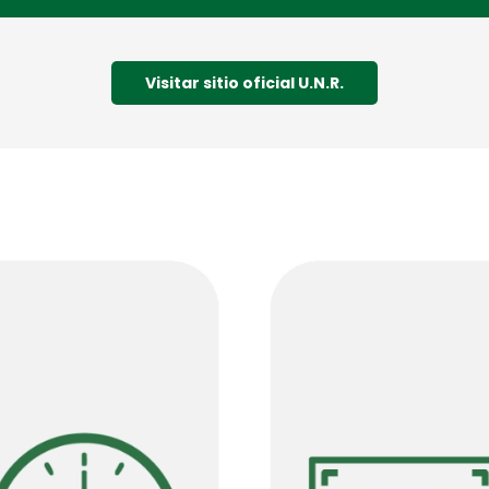
Visitar sitio oficial U.N.R.