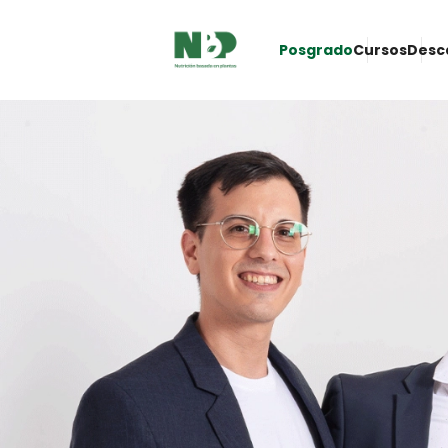
Posgrado
Cursos
Desc