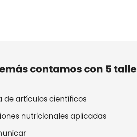
emás contamos con 5 talle
a de artículos científicos
nes nutricionales aplicadas
municar