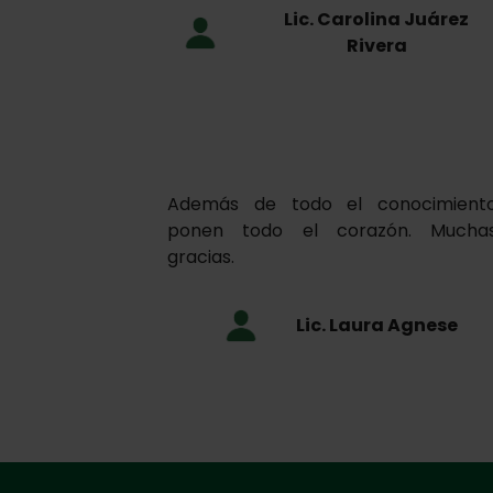
Lic. Carolina Juárez
Rivera
Además de todo el conocimient
ponen todo el corazón. Mucha
gracias.
Lic. Laura Agnese