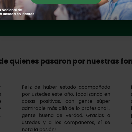
+ Información
de quienes pasaron por nuestras f
r
Feliz de haber estado acompañada
a
por ustedes este año, focalizando en
e
cosas positivas, con gente súper
y
admirable más allá de lo profesional…
.
gente buena de verdad. Gracias a
ustedes y a los compañeros, sí se
nota la pasión!