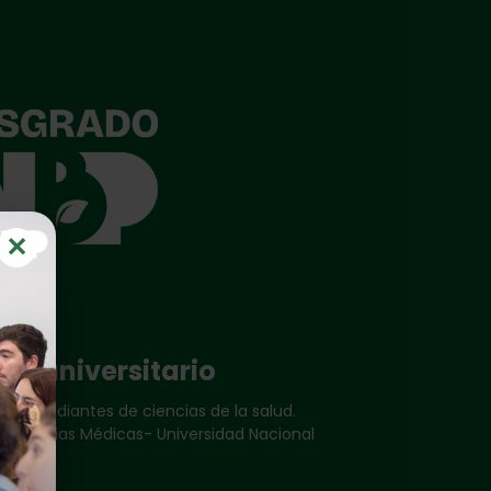
✕
do universitario
 y estudiantes de ciencias de la salud.
de Ciencias Médicas- Universidad Nacional