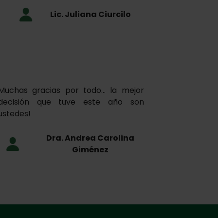
Lic. Juliana Ciurcilo
Muchas gracias por todo… la mejor
decisión que tuve este año son
ustedes!
Dra. Andrea Carolina
Giménez