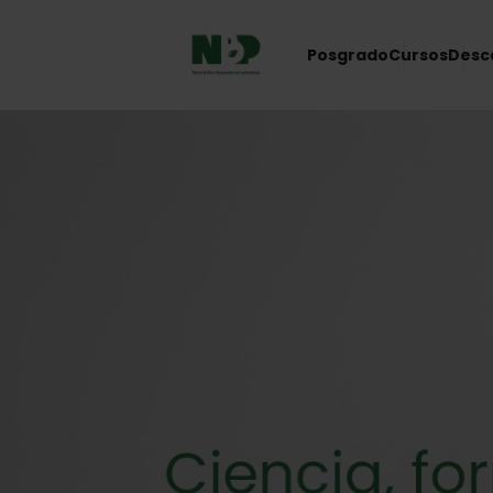
Posgrado
Cursos
Desc