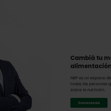
Cambiá tu ma
alimentació
NBP es un espacio de 
todas las personas q
sobre la nutrición.
Conocenos