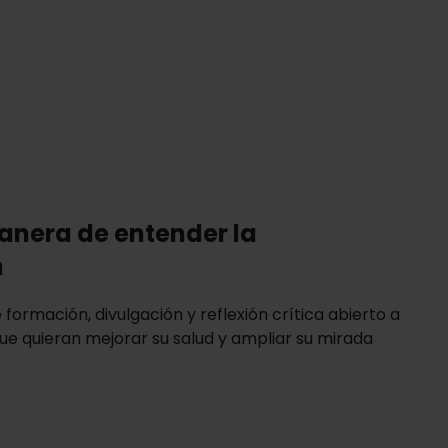
nera de entender la
n
formación, divulgación y reflexión crítica abierto a
ue quieran mejorar su salud y ampliar su mirada