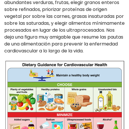
abundantes verduras, frutas, elegir granos enteros
sobre refinados, priorizar proteínas de origen
vegetal por sobre las carnes, grasas insaturadas por
sobre las saturadas, y elegir alimentos mínimamente
procesados en lugar de los ultraprocesados. Nos
deja una figura muy amigable que resume las pautas
de una alimentación para prevenir la enfermedad
cardiovascular a lo largo de la vida.