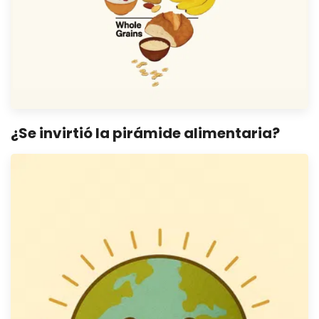
¿Se invirtió la pirámide alimentaria?