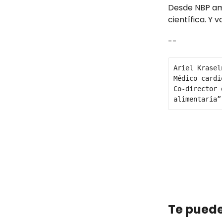
Desde NBP am
científica. Y
--
Ariel Kraseln
Médico cardi
Co-director 
alimentaria”
Te puede