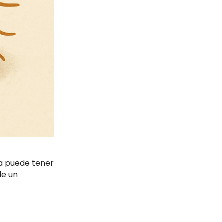
ia puede tener
de un