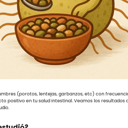
mbres (porotos, lentejas, garbanzos, etc) con frecuenc
to positivo en tu salud intestinal. Veamos los resultados 
udio.
estudió?