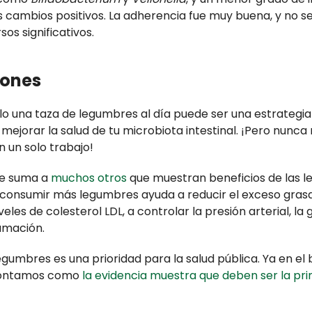
os cambios positivos. La adherencia fue muy buena, y no s
os significativos.
iones
lo una taza de legumbres al día puede ser una estrategia
mejorar la salud de tu microbiota intestinal. ¡Pero nunca
un solo trabajo!
se suma a
muchos otros
que muestran beneficios de las 
: consumir más legumbres ayuda a reducir el exceso grasa
veles de colesterol LDL, a controlar la presión arterial, la 
lamación.
umbres es una prioridad para la salud pública. Ya en el
 contamos como
la evidencia muestra que deben ser la pri