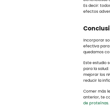
Es decir: tod
efectos advers
Conclus
Incorporar so
efectiva para 
quedamos con 
Este estudio 
para la salud
mejorar los ni
reducir la inf
Comer más leg
anterior, te
de proteínas.