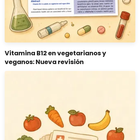
Vitamina B12 en vegetarianos y
veganos: Nueva revisión