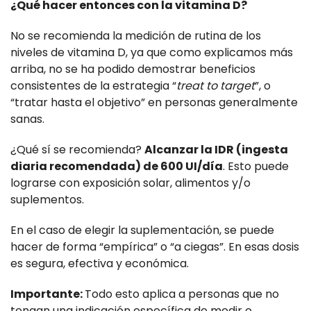
¿Qué hacer entonces con la vitamina D?
No se recomienda la medición de rutina de los
niveles de vitamina D, ya que como explicamos más
arriba, no se ha podido demostrar beneficios
consistentes de la estrategia “
treat to target
”, o
“tratar hasta el objetivo” en personas generalmente
sanas.
¿Qué sí se recomienda?
Alcanzar la IDR (ingesta
diaria recomendada) de 600 UI/día
. Esto puede
lograrse con exposición solar, alimentos y/o
suplementos.
En el caso de elegir la suplementación, se puede
hacer de forma “empírica” o “a ciegas”. En esas dosis
es segura, efectiva y económica.
Importante:
Todo esto aplica a personas que no
tengan una indicación específica de medir o