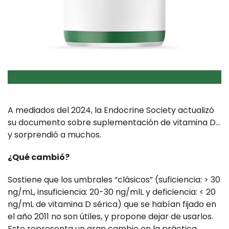
A mediados del 2024, la Endocrine Society actualizó
su documento sobre suplementación de vitamina D…
y sorprendió a muchos.
¿Qué cambió?
Sostiene que los umbrales “clásicos” (suficiencia: > 30
ng/mL, insuficiencia: 20-30 ng/mlL y deficiencia: < 20
ng/mL de vitamina D sérica) que se habían fijado en
el año 2011 no son útiles, y propone dejar de usarlos.
Esto representa un gran cambio en la práctica