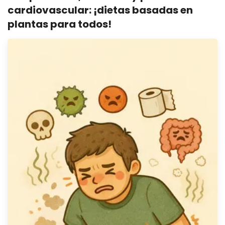
cardiovascular: ¡dietas basadas en
plantas para todos!